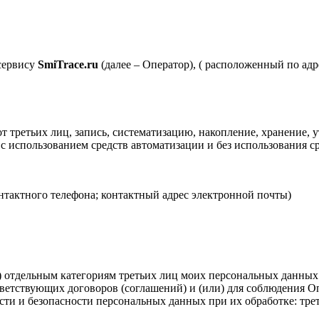
 сервису
SmiTrace.ru
(далее – Оператор), ( расположенный по адр
т третьих лиц, запись, систематизацию, накопление, хранение, 
е с использованием средств автоматизации и без использования
тактного телефона; контактный адрес электронной почты)
) отдельным категориям третьих лиц моих персональных данных
етствующих договоров (соглашений) и (или) для соблюдения О
ти и безопасности персональных данных при их обработке: тре