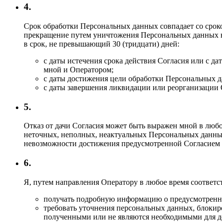
4.
Срок обработки Персональных данных совпадает со сроко
прекращение путем уничтожения Персональных данных в 
в срок, не превышающий 30 (тридцати) дней:
с даты истечения срока действия Согласия или с 
мной и Оператором;
с даты достижения цели обработки Персональных д
с даты завершения ликвидации или реорганизации 
5.
Отказ от дачи Согласия может быть выражен мной в люб
неточных, неполных, неактуальных Персональных данны
невозможности достижения предусмотренной Согласием 
6.
Я, путем направления Оператору в любое время соответс
получать подробную информацию о предусмотренно
требовать уточнения персональных данных, блокир
полученными или не являются необходимыми для д