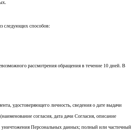
ых.
из следующих способов:
евозможного рассмотрения обращения в течение 10 дней. В
ента, удостоверяющего личность, сведения о дате выдачи
наименование согласия, дата дачи Согласия, описание
ли уничтожения Персональных данных; полный или частичный