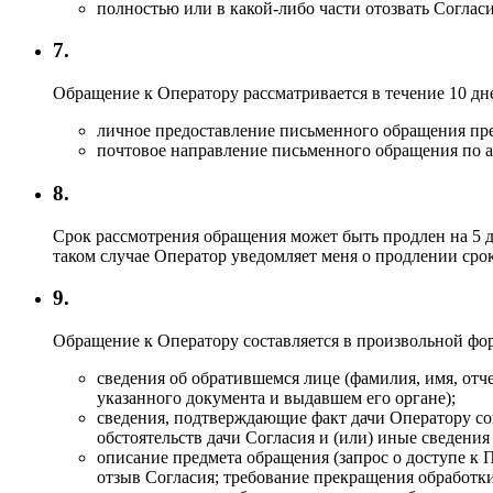
полностью или в какой-либо части отозвать Соглас
7.
Обращение к Оператору рассматривается в течение 10 дн
личное предоставление письменного обращения пр
почтовое направление письменного обращения по а
8.
Срок рассмотрения обращения может быть продлен на 5 д
таком случае Оператор уведомляет меня о продлении сро
9.
Обращение к Оператору составляется в произвольной ф
сведения об обратившемся лице (фамилия, имя, отч
указанного документа и выдавшем его органе);
сведения, подтверждающие факт дачи Оператору со
обстоятельств дачи Согласия и (или) иные сведения
описание предмета обращения (запрос о доступе 
отзыв Согласия; требование прекращения обработк