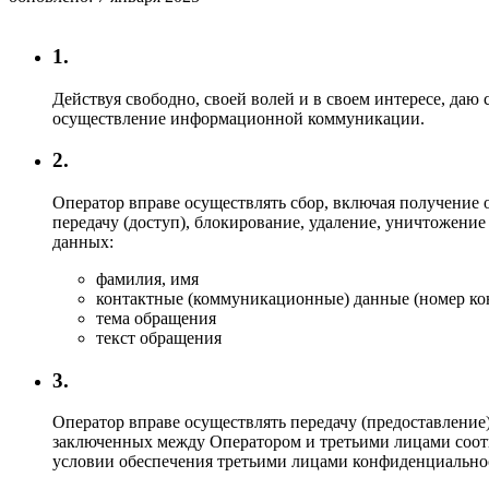
1.
Действуя свободно, своей волей и в своем интересе, даю
осуществление информационной коммуникации.
2.
Оператор вправе осуществлять сбор, включая получение о
передачу (доступ), блокирование, удаление, уничтожени
данных:
фамилия, имя
контактные (коммуникационные) данные (номер кон
тема обращения
текст обращения
3.
Оператор вправе осуществлять передачу (предоставление
заключенных между Оператором и третьими лицами соотв
условии обеспечения третьими лицами конфиденциальнос