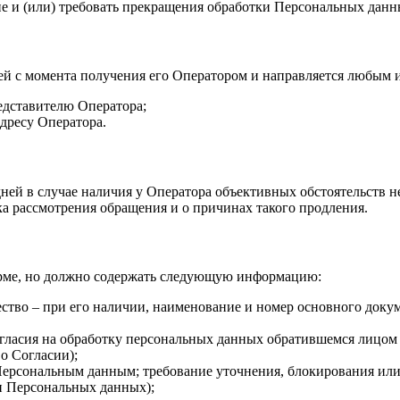
ие и (или) требовать прекращения обработки Персональных данн
ей с момента получения его Оператором и направляется любым 
едставителю Оператора;
дресу Оператора.
ней в случае наличия у Оператора объективных обстоятельств н
ка рассмотрения обращения и о причинах такого продления.
орме, но должно содержать следующую информацию:
ество – при его наличии, наименование и номер основного докум
гласия на обработку персональных данных обратившемся лицом (
 о Согласии);
к Персональным данным; требование уточнения, блокирования и
и Персональных данных);