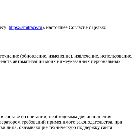
есу:
https://smitrace.ru
), настоящее Согласие с целью:
уточнение (обновление, изменение), извлечение, использование,
 средств автоматизации моих нижеуказанных персональных
 в составе и сочетании, необходимым для исполнения
ператором требований применимого законодательства, при
тьи лица, оказывающие техническую поддержку сайта