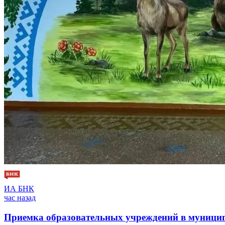
ИА БНК
час назад
Приемка образовательных учреждений в муниципа