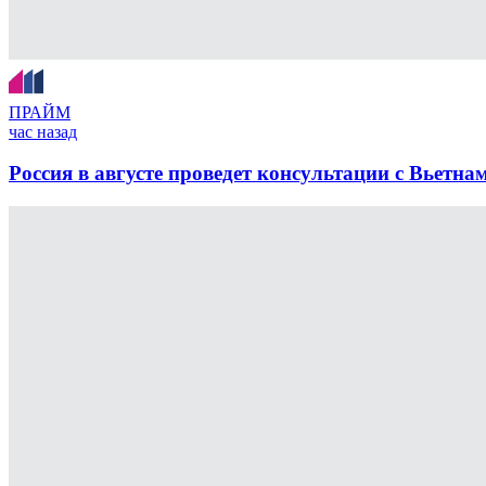
ПРАЙМ
час назад
Россия в августе проведет консультации с Вьетна