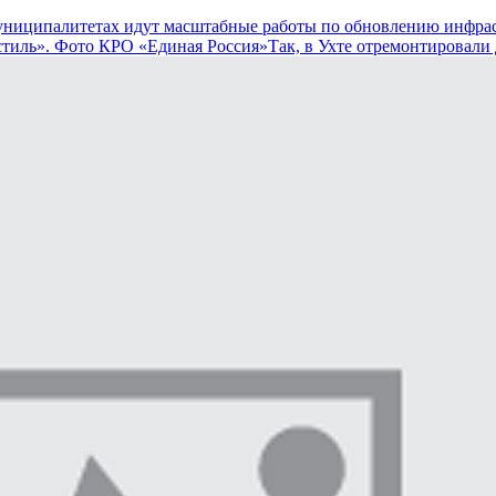
 муниципалитетах идут масштабные работы по обновлению инфр
стиль». Фото КРО «Единая Россия»Так, в Ухте отремонтировали д