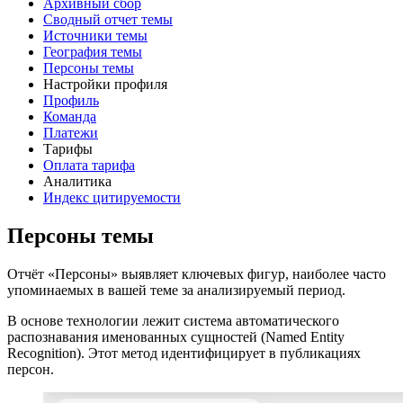
Архивный сбор
Сводный отчет темы
Источники темы
География темы
Персоны темы
Настройки профиля
Профиль
Команда
Платежи
Тарифы
Оплата тарифа
Аналитика
Индекс цитируемости
Персоны темы
Отчёт «Персоны» выявляет ключевых фигур, наиболее часто
упоминаемых в вашей теме за анализируемый период.
В основе технологии лежит система автоматического
распознавания именованных сущностей (Named Entity
Recognition). Этот метод идентифицирует в публикациях
персон.